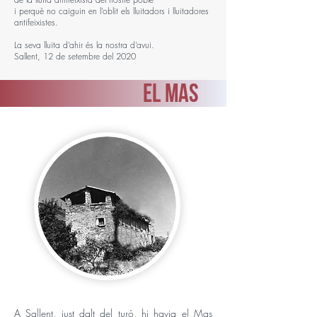
i perquè no caiguin en l’oblit els lluitadors i lluitadores
antifeixistes.
La seva lluita d’ahir és la nostra d’avui.
Sallent, 12 de setembre del 2020
EL MAS
A Sallent, just dalt del turó, hi havia el Mas