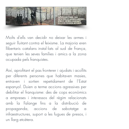
Molts d’ells van decidir no deixar les armes i
seguir lluitant contra el feixisme. La majoria eren
llibertaris catalans instal·lats al sud de França,
que tenien les seves famílies i amics a la zona
ocupada pels franquistes.
Així, aprofitant el pas fronterer i ajudats i acollits
per diferents persones que habitaven masies,
entraven i sortien repetidament de l’Estat
espanyol. Duien a terme accions agressives per
debilitar el franquisme: des de cops econòmics
a empreses i interessos del règim relacionats
amb la Falange fins a la distribució de
propaganda, accions de sabotatge a
infraestructures, suport a les fugues de presos, i
un llarg etcètera.